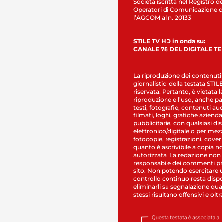
Società iscritta nel Registro de
Operatori di Comunicazione c
l’AGCOM al n. 20133
STILE TV HD in onda su:
CANALE 78 DEL DIGITALE T
La riproduzione dei contenuti
giornalistici della testata STI
riservata. Pertanto, è vietata l
riproduzione e l’uso, anche par
testi, fotografie, contenuti au
filmati, loghi, grafiche aziendal
pubblicitarie, con qualsiasi di
elettronico/digitale o per mez
fotocopie, registrazioni, cover
quanto è ascrivibile a copia n
autorizzata. La redazione non
responsabile dei commenti pr
sito. Non potendo esercitare 
controllo continuo resta dispo
eliminarli su segnalazione qual
stessi risultano offensivi e oltr