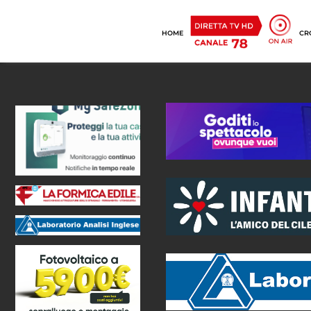
HOME
CR