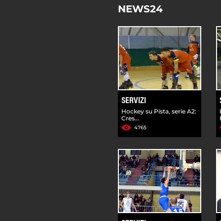
NEWS24
SERVIZI
Hockey su Pista, serie A2:
Cres...
4765