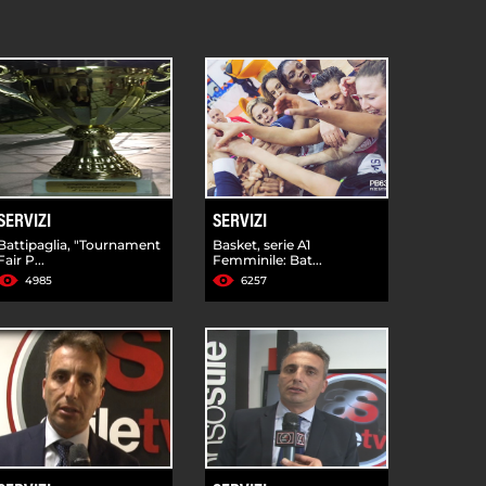
SERVIZI
SERVIZI
Battipaglia, "Tournament
Basket, serie A1
Fair P...
Femminile: Bat...
4985
6257