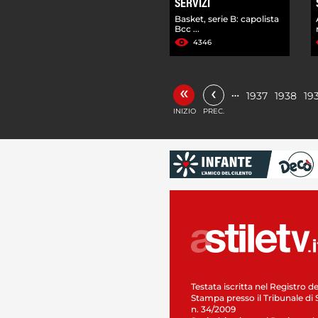
SERVIZI
Basket, serie B: capolista
Bcc ...
4346
«
‹
…
1937
1938
19
INIZIO
PREC.
Testata iscritta nel Registro de
Stampa presso il Tribunale di 
n. 34/2009