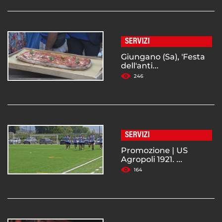
SERVIZI
Giungano (Sa), 'Festa
dell'anti...
246
SERVIZI
Promozione | US
Agropoli 1921. ...
164