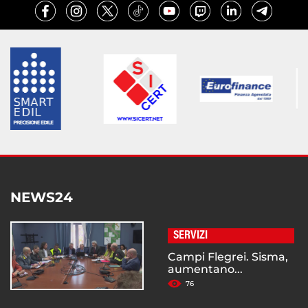
NEWS24
SERVIZI
Campi Flegrei. Sisma,
aumentano...
76