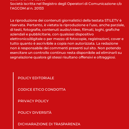
Società iscritta nel Registro degli Operatori di Comunicazione c/o
l’AGCOM al n. 20133
La riproduzione dei contenuti giornalistici della testata STILETV è
riservata. Pertanto, è vietata la riproduzione e l’uso, anche parziale,
di testi, fotografie, contenuti audio/video, filmati, loghi, grafiche
aziendali e pubblicitarie, con qualsiasi dispositivo
elettronico/digitale o per mezzo di fotocopie, registrazioni, cover e
tutto quanto è ascrivibile a copia non autorizzata. La redazione
non è responsabile dei commenti presenti sul sito. Non potendo
esercitare un controllo continuo resta disponibile ad eliminarli su
segnalazione qualora gli stessi risultano offensivi e oltraggiosi.
POLICY EDITORIALE
CODICE ETICO CONDOTTA
PRIVACY POLICY
POLICY DIVERSITÀ
DICHIARAZIONE DI TRASPARENZA