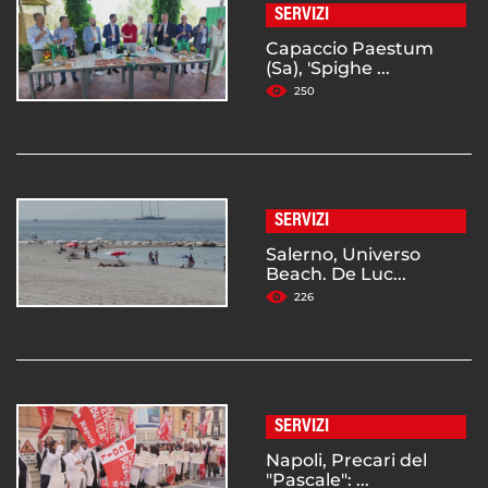
SERVIZI
Capaccio Paestum
(Sa), 'Spighe ...
250
SERVIZI
Salerno, Universo
Beach. De Luc...
226
SERVIZI
Napoli, Precari del
"Pascale": ...