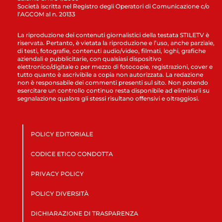
Società iscritta nel Registro degli Operatori di Comunicazione c/o
l’AGCOM al n. 20133
La riproduzione dei contenuti giornalistici della testata STILETV è
riservata. Pertanto, è vietata la riproduzione e l’uso, anche parziale,
di testi, fotografie, contenuti audio/video, filmati, loghi, grafiche
aziendali e pubblicitarie, con qualsiasi dispositivo
elettronico/digitale o per mezzo di fotocopie, registrazioni, cover e
tutto quanto è ascrivibile a copia non autorizzata. La redazione
non è responsabile dei commenti presenti sul sito. Non potendo
esercitare un controllo continuo resta disponibile ad eliminarli su
segnalazione qualora gli stessi risultano offensivi e oltraggiosi.
POLICY EDITORIALE
CODICE ETICO CONDOTTA
PRIVACY POLICY
POLICY DIVERSITÀ
DICHIARAZIONE DI TRASPARENZA