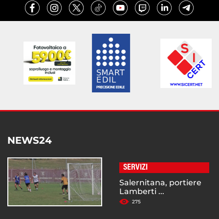
NEWS24
SERVIZI
Salernitana, portiere
Lamberti ...
275