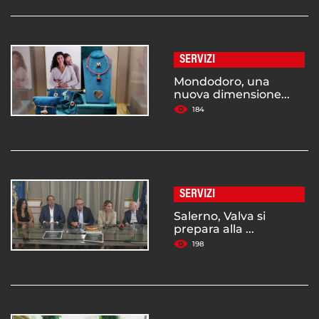
SERVIZI
Mondodoro, una
nuova dimensione...
184
SERVIZI
Salerno, Valva si
prepara alla ...
198