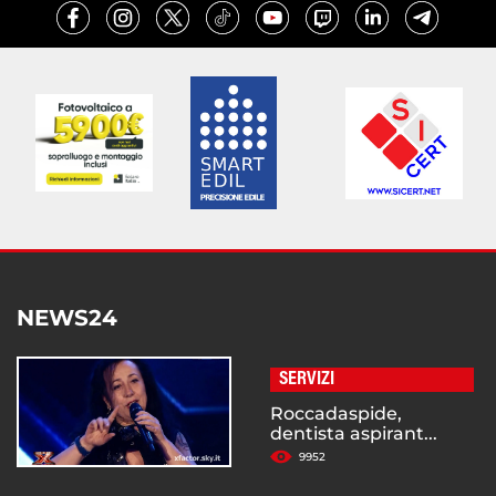
NEWS24
SERVIZI
Roccadaspide,
dentista aspirant...
9952