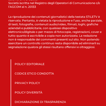
Società iscritta nel Registro degli Operatori di Comunicazione c/o
l’AGCOM al n. 20133
La riproduzione dei contenuti giornalistici della testata STILETV è
riservata. Pertanto, è vietata la riproduzione e l’uso, anche parziale,
di testi, fotografie, contenuti audio/video, filmati, loghi, grafiche
aziendali e pubblicitarie, con qualsiasi dispositivo
elettronico/digitale o per mezzo di fotocopie, registrazioni, cover e
tutto quanto è ascrivibile a copia non autorizzata. La redazione
non è responsabile dei commenti presenti sul sito. Non potendo
esercitare un controllo continuo resta disponibile ad eliminarli su
segnalazione qualora gli stessi risultano offensivi e oltraggiosi.
POLICY EDITORIALE
CODICE ETICO CONDOTTA
PRIVACY POLICY
POLICY DIVERSITÀ
DICHIARAZIONE DI TRASPARENZA