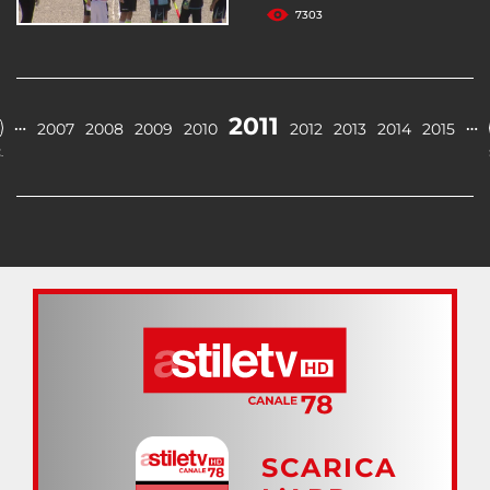
7303
2011
…
…
2007
2008
2009
2010
2012
2013
2014
2015
.
SCARICA