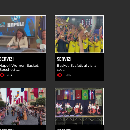
SERVIZI
SERVIZI
Napoli Women Basket,
Basket. Scafati, al via la
Bocchetti:...
sest...
263
1205