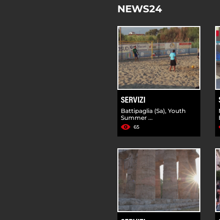
NEWS24
SERVIZI
Battipaglia (Sa), Youth
Summer ...
65