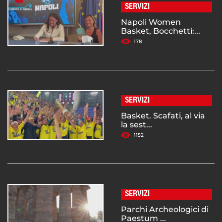
SERVIZI
Napoli Women
Basket, Bocchetti:...
178
SERVIZI
Basket. Scafati, al via
la sest...
1152
SERVIZI
Parchi Archeologici di
Paestum ...