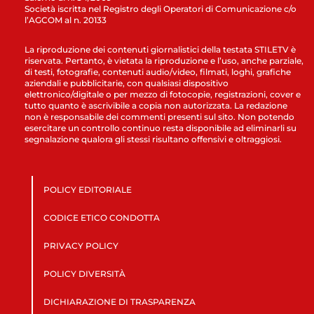
Società iscritta nel Registro degli Operatori di Comunicazione c/o
l’AGCOM al n. 20133
La riproduzione dei contenuti giornalistici della testata STILETV è
riservata. Pertanto, è vietata la riproduzione e l’uso, anche parziale,
di testi, fotografie, contenuti audio/video, filmati, loghi, grafiche
aziendali e pubblicitarie, con qualsiasi dispositivo
elettronico/digitale o per mezzo di fotocopie, registrazioni, cover e
tutto quanto è ascrivibile a copia non autorizzata. La redazione
non è responsabile dei commenti presenti sul sito. Non potendo
esercitare un controllo continuo resta disponibile ad eliminarli su
segnalazione qualora gli stessi risultano offensivi e oltraggiosi.
POLICY EDITORIALE
CODICE ETICO CONDOTTA
PRIVACY POLICY
POLICY DIVERSITÀ
DICHIARAZIONE DI TRASPARENZA