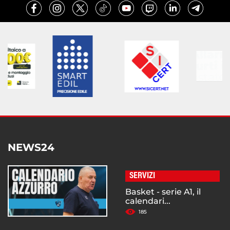
NEWS24
SERVIZI
Basket - serie A1, il
calendari...
185