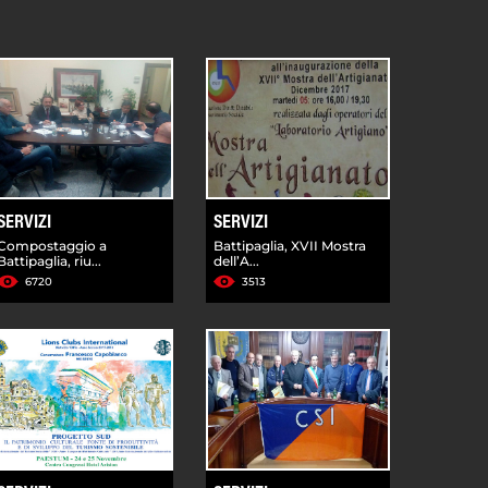
SERVIZI
SERVIZI
Compostaggio a
Battipaglia, XVII Mostra
Battipaglia, riu...
dell’A...
6720
3513