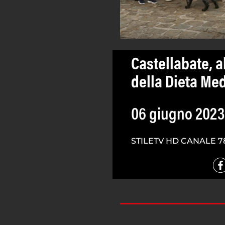
Castellabate, al
della Dieta Me
06 giugno 2023
STILETV HD CANALE 7