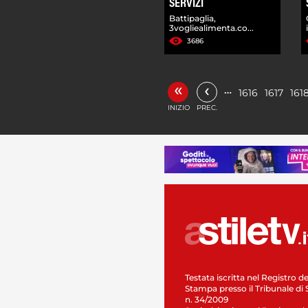
SERVIZI
Battipaglia,
3vogliealimenta.co...
3686
«
‹
…
1616
1617
161
INIZIO
PREC.
Testata iscritta nel Registro de
Stampa presso il Tribunale di 
n. 34/2009