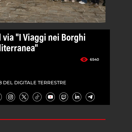
 via "I Viaggi nei Borghi
diterranea"
6540
8 DEL DIGITALE TERRESTRE