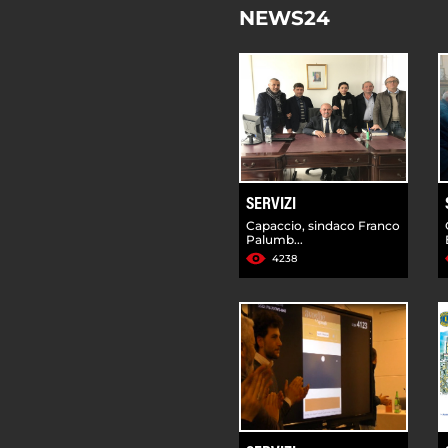
NEWS24
SERVIZI
Capaccio, sindaco Franco
Palumb...
4238