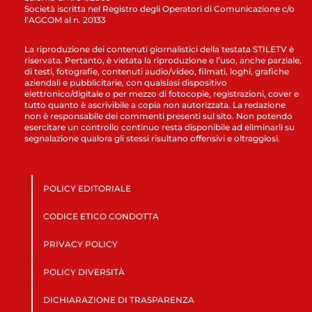
Società iscritta nel Registro degli Operatori di Comunicazione c/o
l’AGCOM al n. 20133
La riproduzione dei contenuti giornalistici della testata STILETV è
riservata. Pertanto, è vietata la riproduzione e l’uso, anche parziale,
di testi, fotografie, contenuti audio/video, filmati, loghi, grafiche
aziendali e pubblicitarie, con qualsiasi dispositivo
elettronico/digitale o per mezzo di fotocopie, registrazioni, cover e
tutto quanto è ascrivibile a copia non autorizzata. La redazione
non è responsabile dei commenti presenti sul sito. Non potendo
esercitare un controllo continuo resta disponibile ad eliminarli su
segnalazione qualora gli stessi risultano offensivi e oltraggiosi.
POLICY EDITORIALE
CODICE ETICO CONDOTTA
PRIVACY POLICY
POLICY DIVERSITÀ
DICHIARAZIONE DI TRASPARENZA