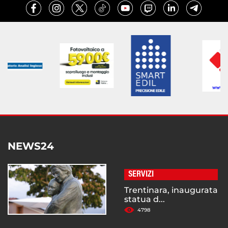
NEWS24
SERVIZI
Trentinara, inaugurata
statua d...
4798