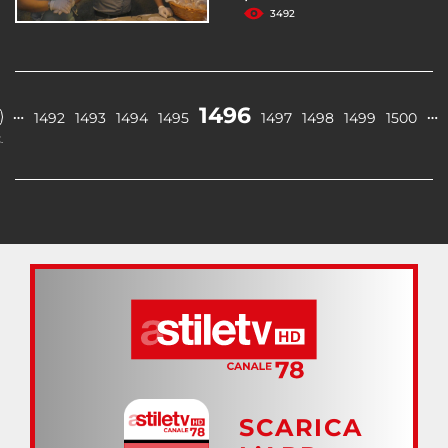
3492
1496
…
…
1492
1493
1494
1495
1497
1498
1499
1500
.
SCARICA