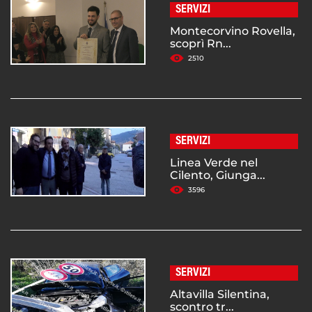
SERVIZI
Montecorvino Rovella,
scoprì Rn...
2510
SERVIZI
Linea Verde nel
Cilento, Giunga...
3596
SERVIZI
Altavilla Silentina,
scontro tr...