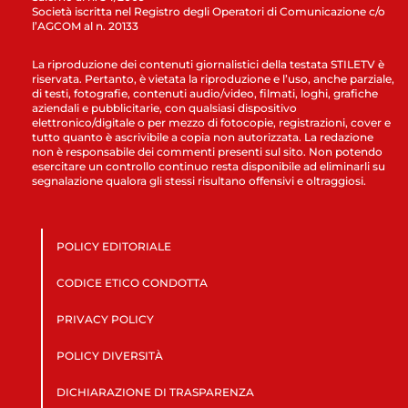
Società iscritta nel Registro degli Operatori di Comunicazione c/o
l’AGCOM al n. 20133
La riproduzione dei contenuti giornalistici della testata STILETV è
riservata. Pertanto, è vietata la riproduzione e l’uso, anche parziale,
di testi, fotografie, contenuti audio/video, filmati, loghi, grafiche
aziendali e pubblicitarie, con qualsiasi dispositivo
elettronico/digitale o per mezzo di fotocopie, registrazioni, cover e
tutto quanto è ascrivibile a copia non autorizzata. La redazione
non è responsabile dei commenti presenti sul sito. Non potendo
esercitare un controllo continuo resta disponibile ad eliminarli su
segnalazione qualora gli stessi risultano offensivi e oltraggiosi.
POLICY EDITORIALE
CODICE ETICO CONDOTTA
PRIVACY POLICY
POLICY DIVERSITÀ
DICHIARAZIONE DI TRASPARENZA