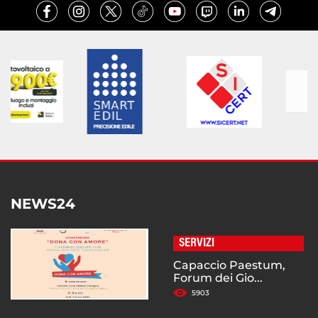
NEWS24
SERVIZI
Capaccio Paestum,
Forum dei Gio...
5903