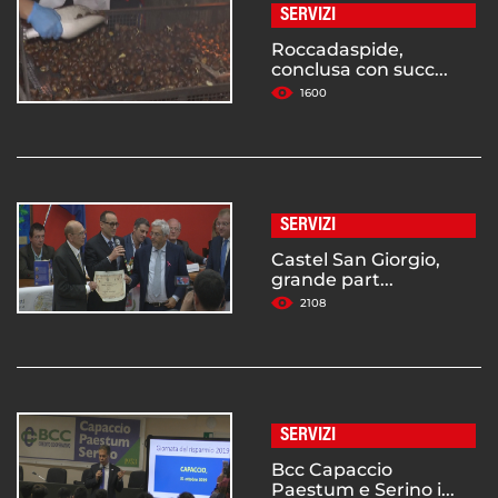
SERVIZI
Roccadaspide,
conclusa con succ...
1600
SERVIZI
Castel San Giorgio,
grande part...
2108
SERVIZI
Bcc Capaccio
Paestum e Serino i...