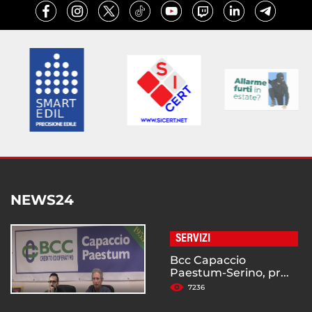
NEWS24
SERVIZI
Bcc Capaccio
Paestum-Serino, pr...
7236