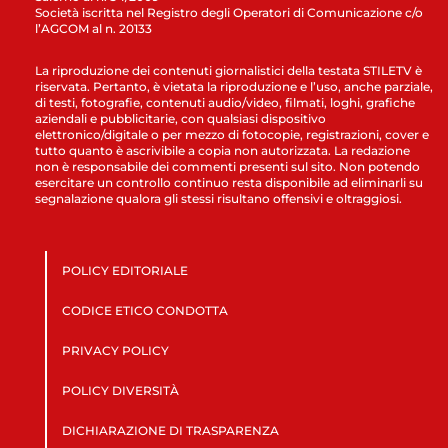
Società iscritta nel Registro degli Operatori di Comunicazione c/o
l’AGCOM al n. 20133
La riproduzione dei contenuti giornalistici della testata STILETV è
riservata. Pertanto, è vietata la riproduzione e l’uso, anche parziale,
di testi, fotografie, contenuti audio/video, filmati, loghi, grafiche
aziendali e pubblicitarie, con qualsiasi dispositivo
elettronico/digitale o per mezzo di fotocopie, registrazioni, cover e
tutto quanto è ascrivibile a copia non autorizzata. La redazione
non è responsabile dei commenti presenti sul sito. Non potendo
esercitare un controllo continuo resta disponibile ad eliminarli su
segnalazione qualora gli stessi risultano offensivi e oltraggiosi.
POLICY EDITORIALE
CODICE ETICO CONDOTTA
PRIVACY POLICY
POLICY DIVERSITÀ
DICHIARAZIONE DI TRASPARENZA