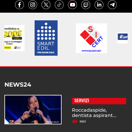
NEWS24
SERVIZI
Roccadaspide,
dentista aspirant...
9951