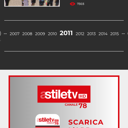
7303
2011
…
…
2007
2008
2009
2010
2012
2013
2014
2015
.
SCARICA