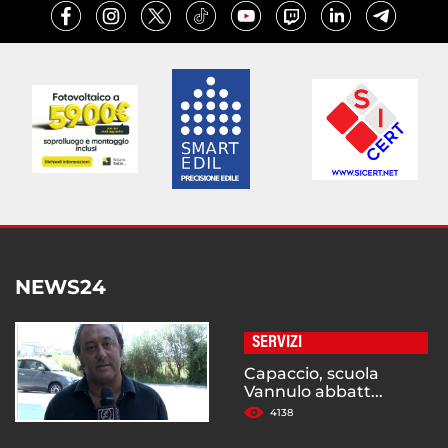
NEWS24
SERVIZI
Capaccio, scuola
Vannulo abbatt...
4138