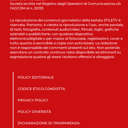
Società iscritta nel Registro degli Operatori di Comunicazione c/o
l’AGCOM al n. 20133
La riproduzione dei contenuti giornalistici della testata STILETV è
riservata. Pertanto, è vietata la riproduzione e l’uso, anche parziale,
di testi, fotografie, contenuti audio/video, filmati, loghi, grafiche
aziendali e pubblicitarie, con qualsiasi dispositivo
elettronico/digitale o per mezzo di fotocopie, registrazioni, cover e
tutto quanto è ascrivibile a copia non autorizzata. La redazione
non è responsabile dei commenti presenti sul sito. Non potendo
esercitare un controllo continuo resta disponibile ad eliminarli su
segnalazione qualora gli stessi risultano offensivi e oltraggiosi.
POLICY EDITORIALE
CODICE ETICO CONDOTTA
PRIVACY POLICY
POLICY DIVERSITÀ
DICHIARAZIONE DI TRASPARENZA