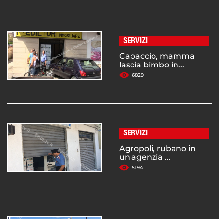
SERVIZI
Capaccio, mamma
lascia bimbo in...
6829
SERVIZI
Agropoli, rubano in
un'agenzia ...
5194