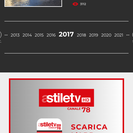
3112
2017
…
…
2013
2014
2015
2016
2018
2019
2020
2021
.
SCARICA