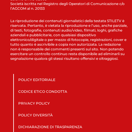
Società iscritta nel Registro degli Operatori di Comunicazione c/o
l’AGCOM al n. 20133
La riproduzione dei contenuti giornalistici della testata STILETV è
riservata. Pertanto, è vietata la riproduzione e l’uso, anche parziale,
di testi, fotografie, contenuti audio/video, filmati, loghi, grafiche
aziendali e pubblicitarie, con qualsiasi dispositivo
elettronico/digitale o per mezzo di fotocopie, registrazioni, cover e
tutto quanto è ascrivibile a copia non autorizzata. La redazione
non è responsabile dei commenti presenti sul sito. Non potendo
esercitare un controllo continuo resta disponibile ad eliminarli su
segnalazione qualora gli stessi risultano offensivi e oltraggiosi.
POLICY EDITORIALE
CODICE ETICO CONDOTTA
PRIVACY POLICY
POLICY DIVERSITÀ
DICHIARAZIONE DI TRASPARENZA