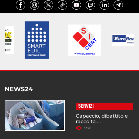
NEWS24
SERVIZI
Capaccio, dibattito e
raccolta ...
3326