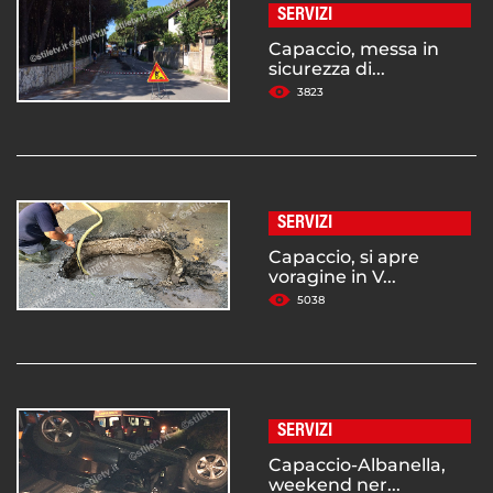
SERVIZI
Capaccio, messa in
sicurezza di...
3823
SERVIZI
Capaccio, si apre
voragine in V...
5038
SERVIZI
Capaccio-Albanella,
weekend ner...