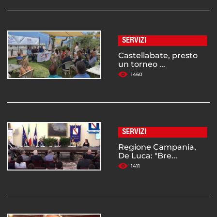
SERVIZI
Castellabate, presto
un torneo ...
1460
SERVIZI
Regione Campania,
De Luca: "Bre...
1411