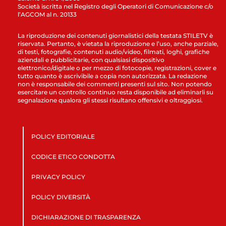
Società iscritta nel Registro degli Operatori di Comunicazione c/o
l’AGCOM al n. 20133
La riproduzione dei contenuti giornalistici della testata STILETV è
riservata. Pertanto, è vietata la riproduzione e l’uso, anche parziale,
di testi, fotografie, contenuti audio/video, filmati, loghi, grafiche
aziendali e pubblicitarie, con qualsiasi dispositivo
elettronico/digitale o per mezzo di fotocopie, registrazioni, cover e
tutto quanto è ascrivibile a copia non autorizzata. La redazione
non è responsabile dei commenti presenti sul sito. Non potendo
esercitare un controllo continuo resta disponibile ad eliminarli su
segnalazione qualora gli stessi risultano offensivi e oltraggiosi.
POLICY EDITORIALE
CODICE ETICO CONDOTTA
PRIVACY POLICY
POLICY DIVERSITÀ
DICHIARAZIONE DI TRASPARENZA