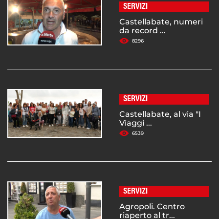
SERVIZI
Castellabate, numeri
da record ...
8296
SERVIZI
Castellabate, al via "I
Viaggi ...
6539
SERVIZI
Agropoli. Centro
riaperto al tr...