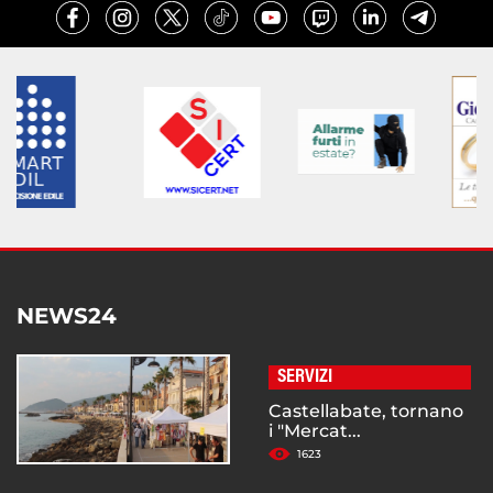
NEWS24
SERVIZI
Castellabate, tornano
i "Mercat...
1623