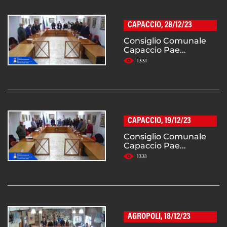
CAPACCIO, 28/12/23
Consiglio Comunale
Capaccio Pae...
1331
CAPACCIO, 19/12/23
Consiglio Comunale
Capaccio Pae...
1331
AGROPOLI, 18/12/23