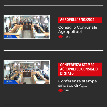
AGROPOLI, 18/03/2024
Consiglio Comunale
Agropoli del...
1464
CONFERENZA STAMPA
AGROPOLI SU CONSIGLIO
DI STATO
Conferenza stampa
sindaco di Ag...
1481