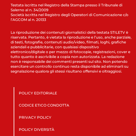
Testata iscritta nel Registro della Stampa presso il Tribunale di
Salerno al n. 34/2009
Società iscritta nel Registro degli Operatori di Comunicazione c/o
l’AGCOM al n. 20133
La riproduzione dei contenuti giornalistici della testata STILETV è
riservata. Pertanto, è vietata la riproduzione e l’uso, anche parziale,
di testi, fotografie, contenuti audio/video, filmati, loghi, grafiche
aziendali e pubblicitarie, con qualsiasi dispositivo
elettronico/digitale o per mezzo di fotocopie, registrazioni, cover e
tutto quanto è ascrivibile a copia non autorizzata. La redazione
non è responsabile dei commenti presenti sul sito. Non potendo
esercitare un controllo continuo resta disponibile ad eliminarli su
segnalazione qualora gli stessi risultano offensivi e oltraggiosi.
POLICY EDITORIALE
CODICE ETICO CONDOTTA
PRIVACY POLICY
POLICY DIVERSITÀ