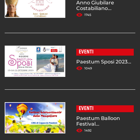
Anno Giubilare
Costabiliano...
1745
EVENTI
Paestum Sposi 2023...
1049
EVENTI
Paestum Balloon
Festival...
1492