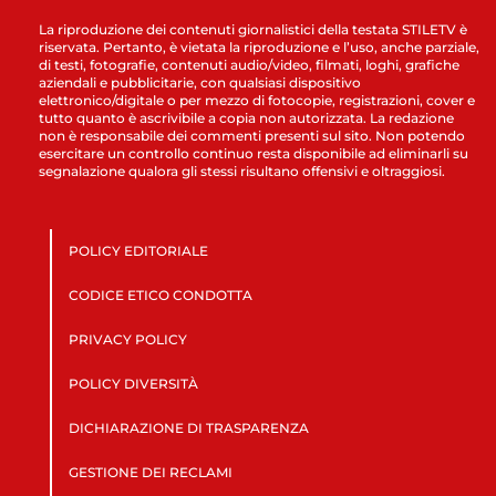
La riproduzione dei contenuti giornalistici della testata STILETV è
riservata. Pertanto, è vietata la riproduzione e l’uso, anche parziale,
di testi, fotografie, contenuti audio/video, filmati, loghi, grafiche
aziendali e pubblicitarie, con qualsiasi dispositivo
elettronico/digitale o per mezzo di fotocopie, registrazioni, cover e
tutto quanto è ascrivibile a copia non autorizzata. La redazione
non è responsabile dei commenti presenti sul sito. Non potendo
esercitare un controllo continuo resta disponibile ad eliminarli su
segnalazione qualora gli stessi risultano offensivi e oltraggiosi.
POLICY EDITORIALE
CODICE ETICO CONDOTTA
PRIVACY POLICY
POLICY DIVERSITÀ
DICHIARAZIONE DI TRASPARENZA
GESTIONE DEI RECLAMI