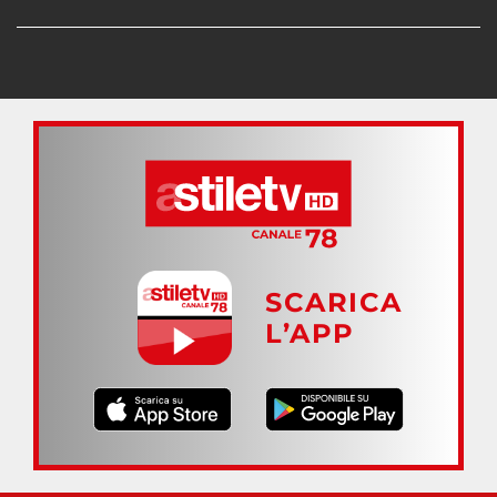
SCARICA
L’APP