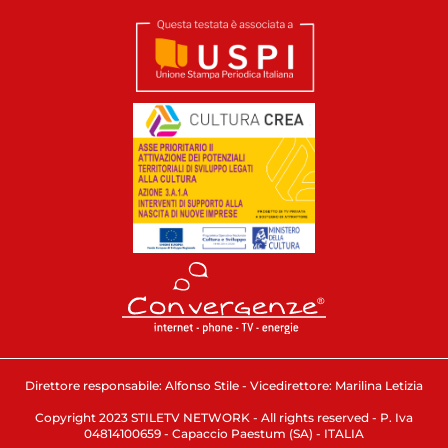
Direttore responsabile: Alfonso Stile - Vicedirettore: Marilina Letizia
Copyright 2023 STILETV NETWORK - All rights reserved - P. Iva
04814100659 - Capaccio Paestum (SA) - ITALIA