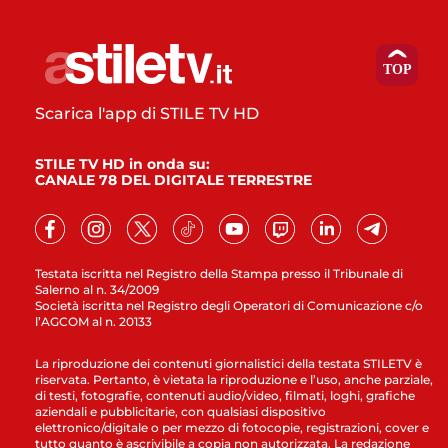
Scarica l'app di STILE TV HD
STILE TV HD in onda su:
CANALE 78 DEL DIGITALE TERRESTRE
Testata iscritta nel Registro della Stampa presso il Tribunale di
Salerno al n. 34/2009
Società iscritta nel Registro degli Operatori di Comunicazione c/o
l’AGCOM al n. 20133
La riproduzione dei contenuti giornalistici della testata STILETV è
riservata. Pertanto, è vietata la riproduzione e l’uso, anche parziale,
di testi, fotografie, contenuti audio/video, filmati, loghi, grafiche
aziendali e pubblicitarie, con qualsiasi dispositivo
elettronico/digitale o per mezzo di fotocopie, registrazioni, cover e
tutto quanto è ascrivibile a copia non autorizzata. La redazione