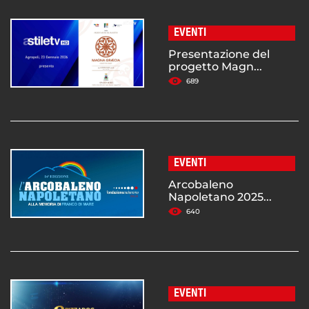
EVENTI
Presentazione del
progetto Magn...
689
EVENTI
Arcobaleno
Napoletano 2025...
640
EVENTI