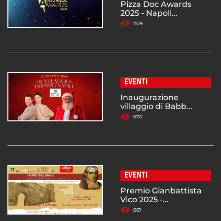
Pizza Doc Awards
2025 - Napoli...
709
EVENTI
Inaugurazione
villaggio di Babb...
670
EVENTI
Premio Gianbattista
Vico 2025 -...
661