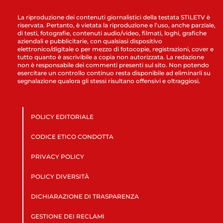
La riproduzione dei contenuti giornalistici della testata STILETV è
riservata. Pertanto, è vietata la riproduzione e l’uso, anche parziale,
di testi, fotografie, contenuti audio/video, filmati, loghi, grafiche
aziendali e pubblicitarie, con qualsiasi dispositivo
elettronico/digitale o per mezzo di fotocopie, registrazioni, cover e
tutto quanto è ascrivibile a copia non autorizzata. La redazione
non è responsabile dei commenti presenti sul sito. Non potendo
esercitare un controllo continuo resta disponibile ad eliminarli su
segnalazione qualora gli stessi risultano offensivi e oltraggiosi.
POLICY EDITORIALE
CODICE ETICO CONDOTTA
PRIVACY POLICY
POLICY DIVERSITÀ
DICHIARAZIONE DI TRASPARENZA
GESTIONE DEI RECLAMI