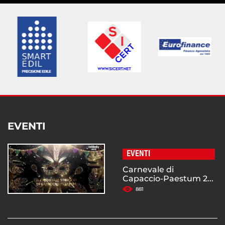
EVENTI
EVENTI
Carnevale di
Capaccio-Paestum 2...
881