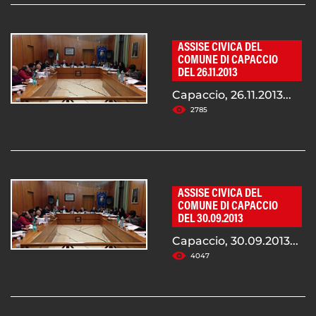
ASSISE CIVICA DEL
COMUNE DI CAPACCIO
DEL 26.11.2013
Capaccio, 26.11.2013...
2785
ASSISE CIVICA DEL
COMUNE DI CAPACCIO
DEL 30.09.2013
Capaccio, 30.09.2013...
4047