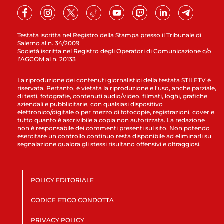
Testata iscritta nel Registro della Stampa presso il Tribunale di
Salerno al n. 34/2009
Società iscritta nel Registro degli Operatori di Comunicazione c/o
l’AGCOM al n. 20133
La riproduzione dei contenuti giornalistici della testata STILETV è
riservata. Pertanto, è vietata la riproduzione e l’uso, anche parziale,
di testi, fotografie, contenuti audio/video, filmati, loghi, grafiche
aziendali e pubblicitarie, con qualsiasi dispositivo
elettronico/digitale o per mezzo di fotocopie, registrazioni, cover e
tutto quanto è ascrivibile a copia non autorizzata. La redazione
non è responsabile dei commenti presenti sul sito. Non potendo
esercitare un controllo continuo resta disponibile ad eliminarli su
segnalazione qualora gli stessi risultano offensivi e oltraggiosi.
POLICY EDITORIALE
CODICE ETICO CONDOTTA
PRIVACY POLICY