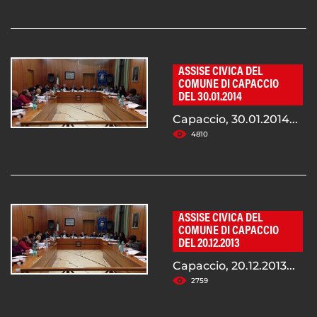
ASSISE CIVICA DEL
COMUNE DI CAPACCIO
DEL 30.01.2014
Capaccio, 30.01.2014...
4810
ASSISE CIVICA DEL
COMUNE DI CAPACCIO
DEL 20.12.2013
Capaccio, 20.12.2013...
2759