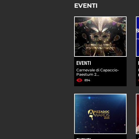
EVENTI
EVENTI
Carnevale di Capaccio-
Paestum 2...
894