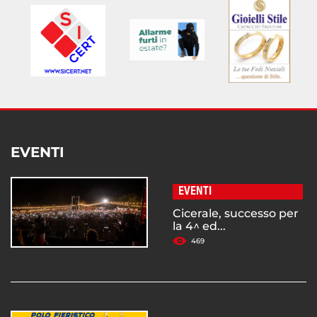
EVENTI
EVENTI
Cicerale, successo per
la 4^ ed...
469