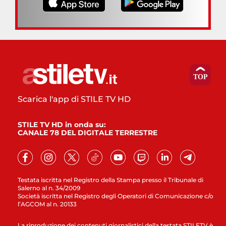
Scarica l'app di STILE TV HD
STILE TV HD in onda su:
CANALE 78 DEL DIGITALE TERRESTRE
Testata iscritta nel Registro della Stampa presso il Tribunale di
Salerno al n. 34/2009
Società iscritta nel Registro degli Operatori di Comunicazione c/o
l’AGCOM al n. 20133
La riproduzione dei contenuti giornalistici della testata STILETV è