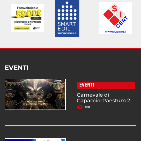
EVENTI
EVENTI
Carnevale di
Capaccio-Paestum 2...
881