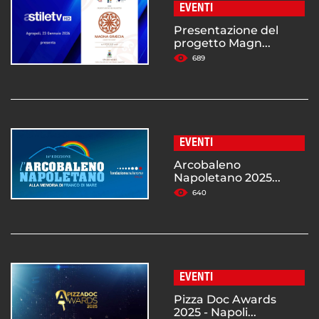
EVENTI
Presentazione del
progetto Magn...
689
EVENTI
Arcobaleno
Napoletano 2025...
640
EVENTI
Pizza Doc Awards
2025 - Napoli...