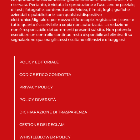
riservata. Pertanto, è vietata la riproduzione e l’uso, anche parziale,
di testi, fotografie, contenuti audio/video, filmati, loghi, grafiche
aziendali e pubblicitarie, con qualsiasi dispositivo
elettronico/digitale o per mezzo di fotocopie, registrazioni, cover e
tutto quanto è ascrivibile a copia non autorizzata. La redazione
non è responsabile dei commenti presenti sul sito. Non potendo
esercitare un controllo continuo resta disponibile ad eliminarli su
segnalazione qualora gli stessi risultano offensivi e oltraggiosi.
POLICY EDITORIALE
CODICE ETICO CONDOTTA
PRIVACY POLICY
POLICY DIVERSITÀ
DICHIARAZIONE DI TRASPARENZA
GESTIONE DEI RECLAMI
WHISTLEBLOWER POLICY