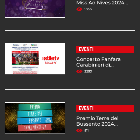
Miss Ad Nives 2024...
1056
EVENTI
Concerto Fanfara
Carabinieri di...
2253
EVENTI
Premio Terre del
Bussento 2024...
911