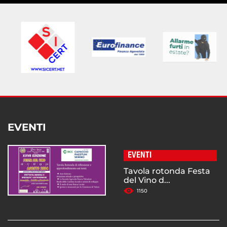
EVENTI
EVENTI
Tavola rotonda Festa
del Vino d...
1150