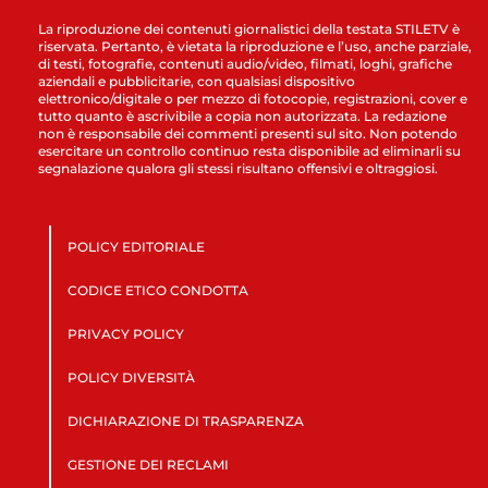
La riproduzione dei contenuti giornalistici della testata STILETV è
riservata. Pertanto, è vietata la riproduzione e l’uso, anche parziale,
di testi, fotografie, contenuti audio/video, filmati, loghi, grafiche
aziendali e pubblicitarie, con qualsiasi dispositivo
elettronico/digitale o per mezzo di fotocopie, registrazioni, cover e
tutto quanto è ascrivibile a copia non autorizzata. La redazione
non è responsabile dei commenti presenti sul sito. Non potendo
esercitare un controllo continuo resta disponibile ad eliminarli su
segnalazione qualora gli stessi risultano offensivi e oltraggiosi.
POLICY EDITORIALE
CODICE ETICO CONDOTTA
PRIVACY POLICY
POLICY DIVERSITÀ
DICHIARAZIONE DI TRASPARENZA
GESTIONE DEI RECLAMI