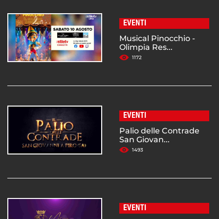
EVENTI
Musical Pinocchio -
Olimpia Res...
1172
EVENTI
Palio delle Contrade
San Giovan...
1493
EVENTI