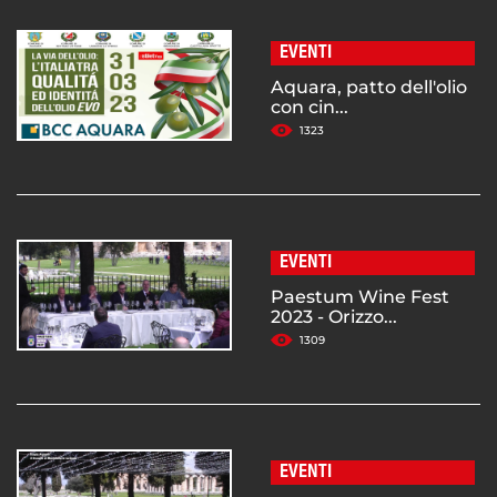
EVENTI
Aquara, patto dell'olio
con cin...
1323
EVENTI
Paestum Wine Fest
2023 - Orizzo...
1309
EVENTI