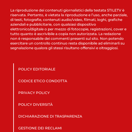
La riproduzione dei contenuti giornalistici della testata STILETV è
riservata. Pertanto, è vietata la riproduzione e l’uso, anche parziale,
di testi, fotografie, contenuti audio/video, filmati, loghi, grafiche
aziendali e pubblicitarie, con qualsiasi dispositivo
elettronico/digitale o per mezzo di fotocopie, registrazioni, cover e
tutto quanto è ascrivibile a copia non autorizzata. La redazione
non è responsabile dei commenti presenti sul sito. Non potendo
esercitare un controllo continuo resta disponibile ad eliminarli su
segnalazione qualora gli stessi risultano offensivi e oltraggiosi.
POLICY EDITORIALE
CODICE ETICO CONDOTTA
PRIVACY POLICY
POLICY DIVERSITÀ
DICHIARAZIONE DI TRASPARENZA
GESTIONE DEI RECLAMI