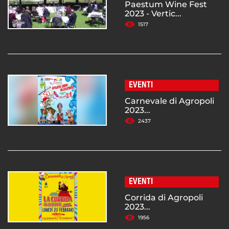
Paestum Wine Fest
2023 - Vertic...
1517
EVENTI
Carnevale di Agropoli
2023...
2437
EVENTI
Corrida di Agropoli
2023...
1956