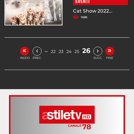
EVENTI
Cat Show 2022...
1686
«
»
‹
›
26
…
22
23
24
25
INIZIO
PREC.
SUCC.
FINE