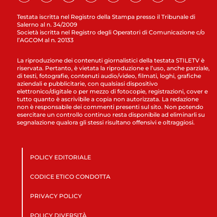
Testata iscritta nel Registro della Stampa presso il Tribunale di
Salerno al n. 34/2009
Società iscritta nel Registro degli Operatori di Comunicazione c/o
l’AGCOM al n. 20133
La riproduzione dei contenuti giornalistici della testata STILETV è
riservata. Pertanto, è vietata la riproduzione e l’uso, anche parziale,
di testi, fotografie, contenuti audio/video, filmati, loghi, grafiche
aziendali e pubblicitarie, con qualsiasi dispositivo
elettronico/digitale o per mezzo di fotocopie, registrazioni, cover e
tutto quanto è ascrivibile a copia non autorizzata. La redazione
non è responsabile dei commenti presenti sul sito. Non potendo
esercitare un controllo continuo resta disponibile ad eliminarli su
segnalazione qualora gli stessi risultano offensivi e oltraggiosi.
POLICY EDITORIALE
CODICE ETICO CONDOTTA
PRIVACY POLICY
POLICY DIVERSITÀ