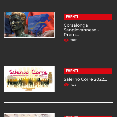
EVENTI
Corsalonga
Sangiovannese -
Prem...
2017
EVENTI
Salerno Corre 2022...
1936