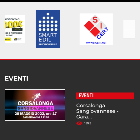
EVENTI
EVENTI
Corsalonga
Sangiovannese -
Gara...
1875