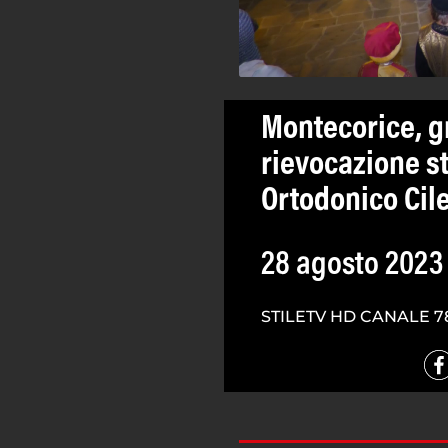
Montecorice, g
rievocazione st
Ortodonico Cil
28 agosto 2023
STILETV HD CANALE 7