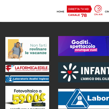
HOME
CR