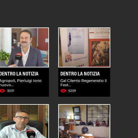
DENTRO LA NOTIZIA
DENTRO LA NOTIZIA
Agropoli, Pierluigi Iorio
Gal Cilento Regeneratio il
nuovo...
Fest...
3031
5239