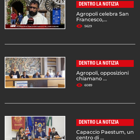
DENTRO LA NOTIZIA
Agropoli celebra San
Francesco,...
5629
DENTRO LA NOTIZIA
Agropoli, opposizioni
chiamano ...
6089
DENTRO LA NOTIZIA
Capaccio Paestum, un
centro di ...