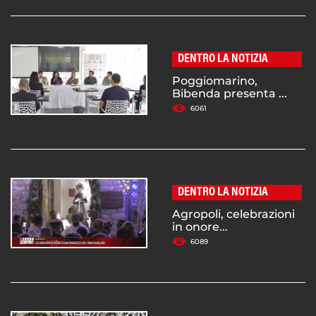
DENTRO LA NOTIZIA
Poggiomarino,
Bibenda presenta ...
6061
DENTRO LA NOTIZIA
Agropoli, celebrazioni
in onore...
6089