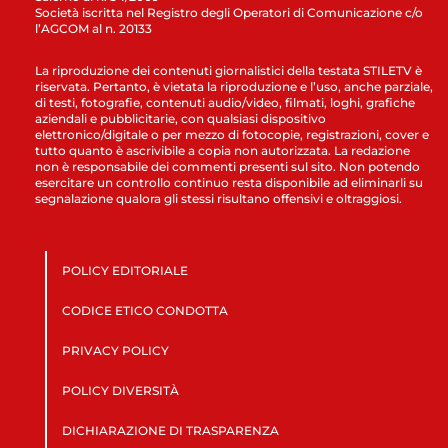
Società iscritta nel Registro degli Operatori di Comunicazione c/o
l’AGCOM al n. 20133
La riproduzione dei contenuti giornalistici della testata STILETV è
riservata. Pertanto, è vietata la riproduzione e l’uso, anche parziale,
di testi, fotografie, contenuti audio/video, filmati, loghi, grafiche
aziendali e pubblicitarie, con qualsiasi dispositivo
elettronico/digitale o per mezzo di fotocopie, registrazioni, cover e
tutto quanto è ascrivibile a copia non autorizzata. La redazione
non è responsabile dei commenti presenti sul sito. Non potendo
esercitare un controllo continuo resta disponibile ad eliminarli su
segnalazione qualora gli stessi risultano offensivi e oltraggiosi.
POLICY EDITORIALE
CODICE ETICO CONDOTTA
PRIVACY POLICY
POLICY DIVERSITÀ
DICHIARAZIONE DI TRASPARENZA