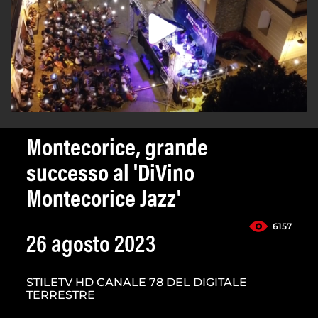
Montecorice, grande
successo al 'DiVino
Montecorice Jazz'
6157
26 agosto 2023
STILETV HD CANALE 78 DEL DIGITALE
TERRESTRE