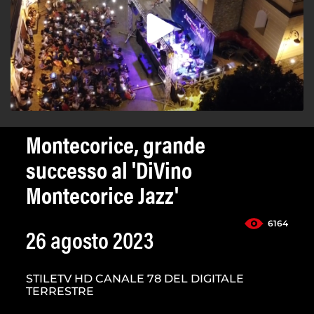
Montecorice, grande
successo al 'DiVino
Montecorice Jazz'
6164
26 agosto 2023
STILETV HD CANALE 78 DEL DIGITALE
TERRESTRE