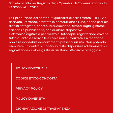
Società iscritta nel Registro degli Operatori di Comunicazione c/o
l’AGCOM al n. 20133
La riproduzione dei contenuti giornalistici della testata STILETV è
riservata. Pertanto, è vietata la riproduzione e l’uso, anche parziale,
di testi, fotografie, contenuti audio/video, filmati, loghi, grafiche
aziendali e pubblicitarie, con qualsiasi dispositivo
elettronico/digitale o per mezzo di fotocopie, registrazioni, cover e
tutto quanto è ascrivibile a copia non autorizzata. La redazione
non è responsabile dei commenti presenti sul sito. Non potendo
esercitare un controllo continuo resta disponibile ad eliminarli su
segnalazione qualora gli stessi risultano offensivi e oltraggiosi.
POLICY EDITORIALE
CODICE ETICO CONDOTTA
PRIVACY POLICY
POLICY DIVERSITÀ
DICHIARAZIONE DI TRASPARENZA