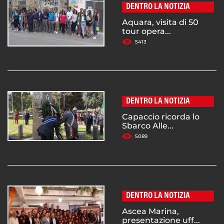
DENTRO LA NOTIZIA
Aquara, visita di 50
tour opera...
5413
DENTRO LA NOTIZIA
Capaccio ricorda lo
Sbarco Alle...
5089
DENTRO LA NOTIZIA
Ascea Marina,
presentazione uff...