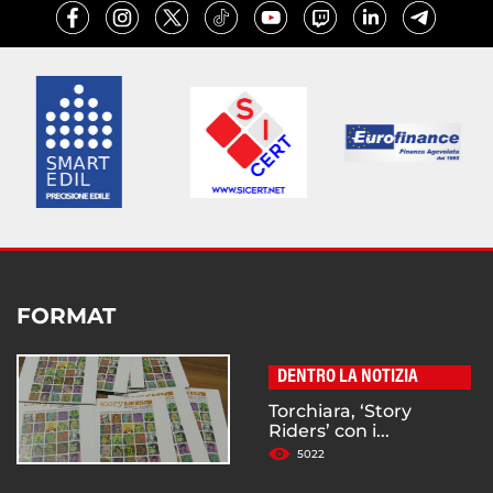
FORMAT
DENTRO LA NOTIZIA
Torchiara, ‘Story
Riders’ con i...
5022