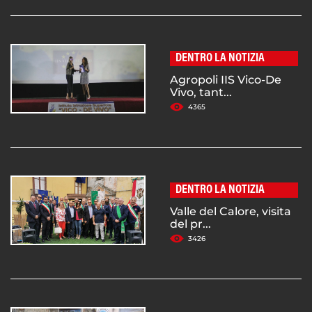
DENTRO LA NOTIZIA
Agropoli IIS Vico-De
Vivo, tant...
4365
DENTRO LA NOTIZIA
Valle del Calore, visita
del pr...
3426