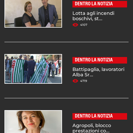
DENTRO LA NOTIZIA
Lotta agli incendi
boschivi, st...
4107
DENTRO LA NOTIZIA
Battipaglia, lavoratori
Alba Sr...
4719
DENTRO LA NOTIZIA
Agropoli, blocco
prestazioni co...