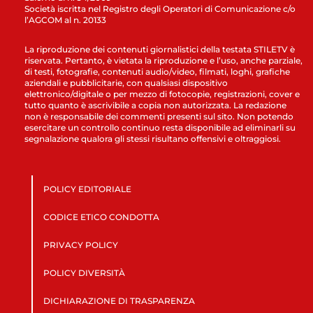
Società iscritta nel Registro degli Operatori di Comunicazione c/o
l’AGCOM al n. 20133
La riproduzione dei contenuti giornalistici della testata STILETV è
riservata. Pertanto, è vietata la riproduzione e l’uso, anche parziale,
di testi, fotografie, contenuti audio/video, filmati, loghi, grafiche
aziendali e pubblicitarie, con qualsiasi dispositivo
elettronico/digitale o per mezzo di fotocopie, registrazioni, cover e
tutto quanto è ascrivibile a copia non autorizzata. La redazione
non è responsabile dei commenti presenti sul sito. Non potendo
esercitare un controllo continuo resta disponibile ad eliminarli su
segnalazione qualora gli stessi risultano offensivi e oltraggiosi.
POLICY EDITORIALE
CODICE ETICO CONDOTTA
PRIVACY POLICY
POLICY DIVERSITÀ
DICHIARAZIONE DI TRASPARENZA