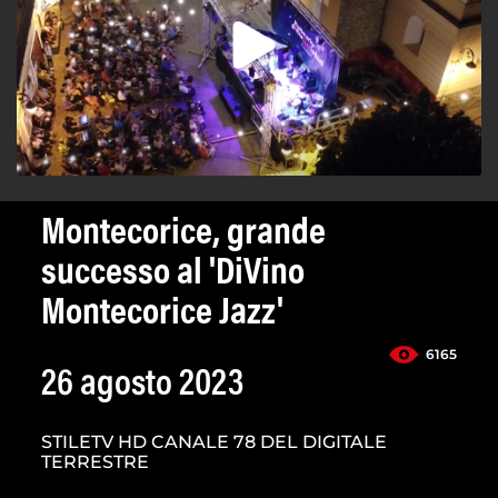
Montecorice, grande
successo al 'DiVino
Montecorice Jazz'
6165
26 agosto 2023
STILETV HD CANALE 78 DEL DIGITALE
TERRESTRE