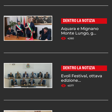
DENTRO LA NOTIZIA
Aquara e Mignano
Monte Lungo, g...
4260
DENTRO LA NOTIZIA
Evoli Festival, ottava
edizione...
4577