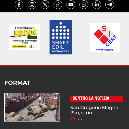
FORMAT
DENTRO LA NOTIZIA
San Gregorio Magno
(Sa), si rin...
715