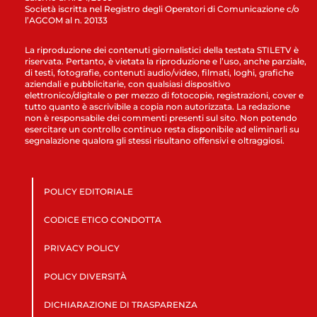
Società iscritta nel Registro degli Operatori di Comunicazione c/o
l’AGCOM al n. 20133
La riproduzione dei contenuti giornalistici della testata STILETV è
riservata. Pertanto, è vietata la riproduzione e l’uso, anche parziale,
di testi, fotografie, contenuti audio/video, filmati, loghi, grafiche
aziendali e pubblicitarie, con qualsiasi dispositivo
elettronico/digitale o per mezzo di fotocopie, registrazioni, cover e
tutto quanto è ascrivibile a copia non autorizzata. La redazione
non è responsabile dei commenti presenti sul sito. Non potendo
esercitare un controllo continuo resta disponibile ad eliminarli su
segnalazione qualora gli stessi risultano offensivi e oltraggiosi.
POLICY EDITORIALE
CODICE ETICO CONDOTTA
PRIVACY POLICY
POLICY DIVERSITÀ
DICHIARAZIONE DI TRASPARENZA