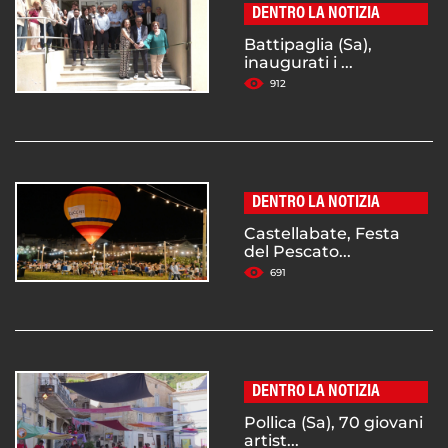
DENTRO LA NOTIZIA
Battipaglia (Sa),
inaugurati i ...
912
DENTRO LA NOTIZIA
Castellabate, Festa
del Pescato...
691
DENTRO LA NOTIZIA
Pollica (Sa), 70 giovani
artist...