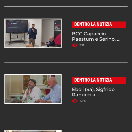
DENTRO LA NOTIZIA
BCC Capaccio
Paestum e Serino, ...
951
DENTRO LA NOTIZIA
Eboli (Sa), Sigfrido
Ranucci al...
1266