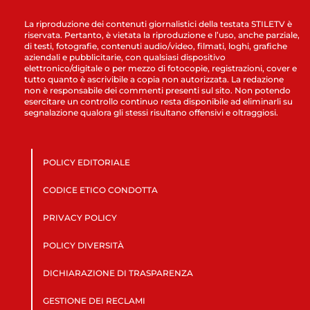
La riproduzione dei contenuti giornalistici della testata STILETV è
riservata. Pertanto, è vietata la riproduzione e l’uso, anche parziale,
di testi, fotografie, contenuti audio/video, filmati, loghi, grafiche
aziendali e pubblicitarie, con qualsiasi dispositivo
elettronico/digitale o per mezzo di fotocopie, registrazioni, cover e
tutto quanto è ascrivibile a copia non autorizzata. La redazione
non è responsabile dei commenti presenti sul sito. Non potendo
esercitare un controllo continuo resta disponibile ad eliminarli su
segnalazione qualora gli stessi risultano offensivi e oltraggiosi.
POLICY EDITORIALE
CODICE ETICO CONDOTTA
PRIVACY POLICY
POLICY DIVERSITÀ
DICHIARAZIONE DI TRASPARENZA
GESTIONE DEI RECLAMI