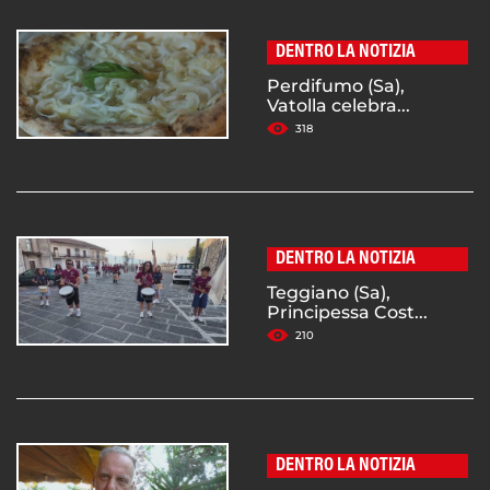
DENTRO LA NOTIZIA
Perdifumo (Sa),
Vatolla celebra...
318
DENTRO LA NOTIZIA
Teggiano (Sa),
Principessa Cost...
210
DENTRO LA NOTIZIA