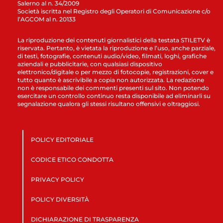
Salerno al n. 34/2009
Società iscritta nel Registro degli Operatori di Comunicazione c/o
l’AGCOM al n. 20133
La riproduzione dei contenuti giornalistici della testata STILETV è
riservata. Pertanto, è vietata la riproduzione e l’uso, anche parziale,
di testi, fotografie, contenuti audio/video, filmati, loghi, grafiche
aziendali e pubblicitarie, con qualsiasi dispositivo
elettronico/digitale o per mezzo di fotocopie, registrazioni, cover e
tutto quanto è ascrivibile a copia non autorizzata. La redazione
non è responsabile dei commenti presenti sul sito. Non potendo
esercitare un controllo continuo resta disponibile ad eliminarli su
segnalazione qualora gli stessi risultano offensivi e oltraggiosi.
POLICY EDITORIALE
CODICE ETICO CONDOTTA
PRIVACY POLICY
POLICY DIVERSITÀ
DICHIARAZIONE DI TRASPARENZA