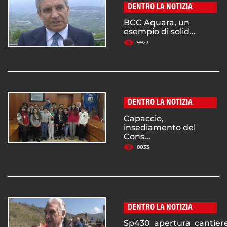
DENTRO LA NOTIZIA
BCC Aquara, un
esempio di solid...
9923
DENTRO LA NOTIZIA
Capaccio,
insediamento del
Cons...
8033
DENTRO LA NOTIZIA
Sp430_apertura_cantiere.