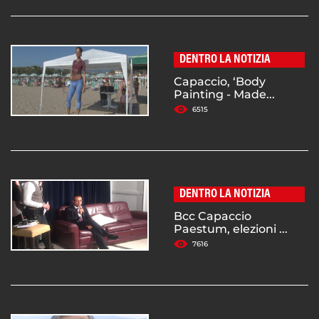
DENTRO LA NOTIZIA
Capaccio, ‘Body
Painting - Made...
6515
DENTRO LA NOTIZIA
Bcc Capaccio
Paestum, elezioni ...
7616