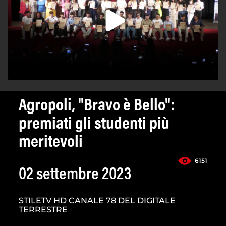
Agropoli, "Bravo è Bello":
premiati gli studenti più
meritevoli
6151
02 settembre 2023
STILETV HD CANALE 78 DEL DIGITALE
TERRESTRE