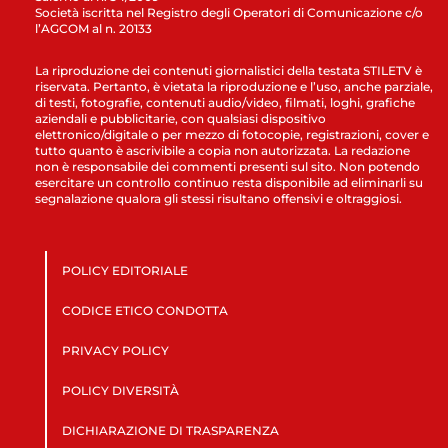
Società iscritta nel Registro degli Operatori di Comunicazione c/o
l’AGCOM al n. 20133
La riproduzione dei contenuti giornalistici della testata STILETV è
riservata. Pertanto, è vietata la riproduzione e l’uso, anche parziale,
di testi, fotografie, contenuti audio/video, filmati, loghi, grafiche
aziendali e pubblicitarie, con qualsiasi dispositivo
elettronico/digitale o per mezzo di fotocopie, registrazioni, cover e
tutto quanto è ascrivibile a copia non autorizzata. La redazione
non è responsabile dei commenti presenti sul sito. Non potendo
esercitare un controllo continuo resta disponibile ad eliminarli su
segnalazione qualora gli stessi risultano offensivi e oltraggiosi.
POLICY EDITORIALE
CODICE ETICO CONDOTTA
PRIVACY POLICY
POLICY DIVERSITÀ
DICHIARAZIONE DI TRASPARENZA