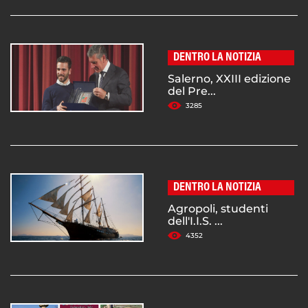
DENTRO LA NOTIZIA
Salerno, XXIII edizione
del Pre...
3285
DENTRO LA NOTIZIA
Agropoli, studenti
dell'I.I.S. ...
4352