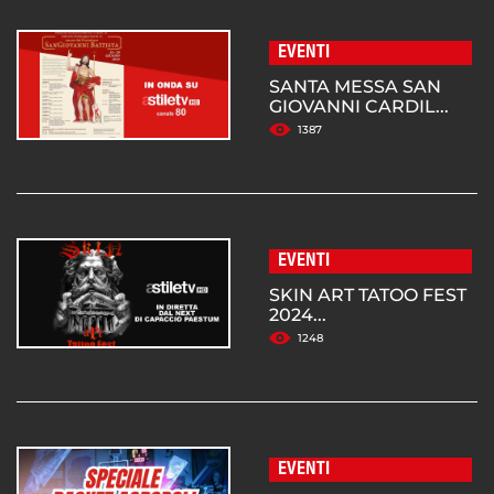
EVENTI
SANTA MESSA SAN
GIOVANNI CARDIL...
1387
EVENTI
SKIN ART TATOO FEST
2024...
1248
EVENTI