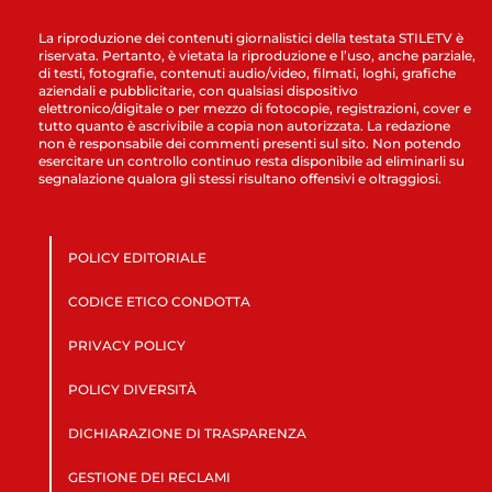
La riproduzione dei contenuti giornalistici della testata STILETV è
riservata. Pertanto, è vietata la riproduzione e l’uso, anche parziale,
di testi, fotografie, contenuti audio/video, filmati, loghi, grafiche
aziendali e pubblicitarie, con qualsiasi dispositivo
elettronico/digitale o per mezzo di fotocopie, registrazioni, cover e
tutto quanto è ascrivibile a copia non autorizzata. La redazione
non è responsabile dei commenti presenti sul sito. Non potendo
esercitare un controllo continuo resta disponibile ad eliminarli su
segnalazione qualora gli stessi risultano offensivi e oltraggiosi.
POLICY EDITORIALE
CODICE ETICO CONDOTTA
PRIVACY POLICY
POLICY DIVERSITÀ
DICHIARAZIONE DI TRASPARENZA
GESTIONE DEI RECLAMI