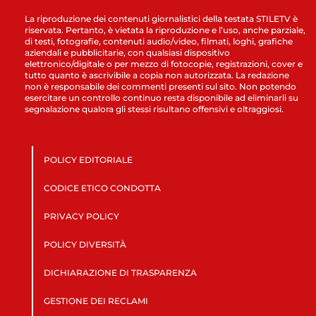
La riproduzione dei contenuti giornalistici della testata STILETV è
riservata. Pertanto, è vietata la riproduzione e l’uso, anche parziale,
di testi, fotografie, contenuti audio/video, filmati, loghi, grafiche
aziendali e pubblicitarie, con qualsiasi dispositivo
elettronico/digitale o per mezzo di fotocopie, registrazioni, cover e
tutto quanto è ascrivibile a copia non autorizzata. La redazione
non è responsabile dei commenti presenti sul sito. Non potendo
esercitare un controllo continuo resta disponibile ad eliminarli su
segnalazione qualora gli stessi risultano offensivi e oltraggiosi.
POLICY EDITORIALE
CODICE ETICO CONDOTTA
PRIVACY POLICY
POLICY DIVERSITÀ
DICHIARAZIONE DI TRASPARENZA
GESTIONE DEI RECLAMI