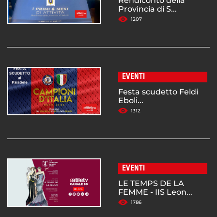
Rendiconto della
Provincia di S...
1207
EVENTI
Festa scudetto Feldi
Eboli...
1312
EVENTI
LE TEMPS DE LA
FEMME - IIS Leon...
1786