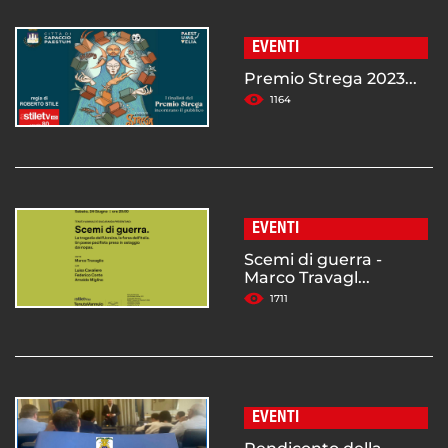
EVENTI
Premio Strega 2023...
1164
EVENTI
Scemi di guerra -
Marco Travagl...
1711
EVENTI