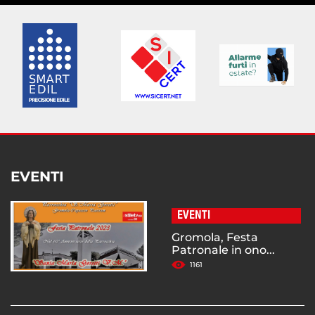
EVENTI
EVENTI
Gromola, Festa
Patronale in ono...
1161