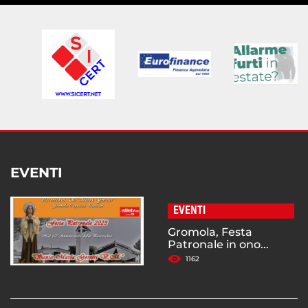
EVENTI
EVENTI
Gromola, Festa
Patronale in ono...
1162