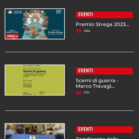
EVENTI
Premio Strega 2023...
1164
EVENTI
Scemi di guerra -
Marco Travagl...
1711
EVENTI