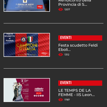
Rendiconto della
Provincia di S...
1207
EVENTI
Festa scudetto Feldi
Eboli...
1312
EVENTI
LE TEMPS DE LA
FEMME - IIS Leon...
1787