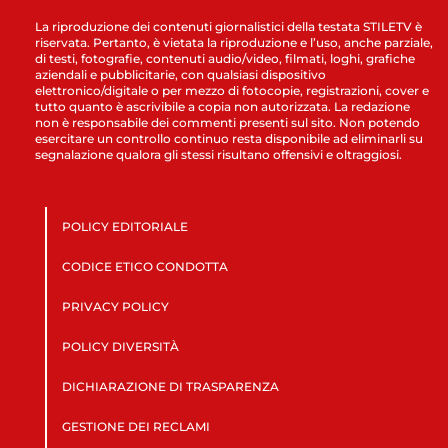
La riproduzione dei contenuti giornalistici della testata STILETV è
riservata. Pertanto, è vietata la riproduzione e l’uso, anche parziale,
di testi, fotografie, contenuti audio/video, filmati, loghi, grafiche
aziendali e pubblicitarie, con qualsiasi dispositivo
elettronico/digitale o per mezzo di fotocopie, registrazioni, cover e
tutto quanto è ascrivibile a copia non autorizzata. La redazione
non è responsabile dei commenti presenti sul sito. Non potendo
esercitare un controllo continuo resta disponibile ad eliminarli su
segnalazione qualora gli stessi risultano offensivi e oltraggiosi.
POLICY EDITORIALE
CODICE ETICO CONDOTTA
PRIVACY POLICY
POLICY DIVERSITÀ
DICHIARAZIONE DI TRASPARENZA
GESTIONE DEI RECLAMI