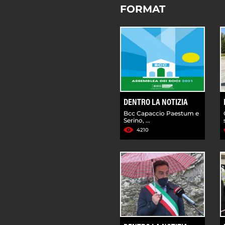
FORMAT
DENTRO LA NOTIZIA
Bcc Capaccio Paestum e
Serino, ...
4210