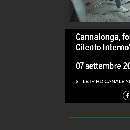
Cannalonga, for
Cilento Interno
07 settembre 2
STILETV HD CANALE 7