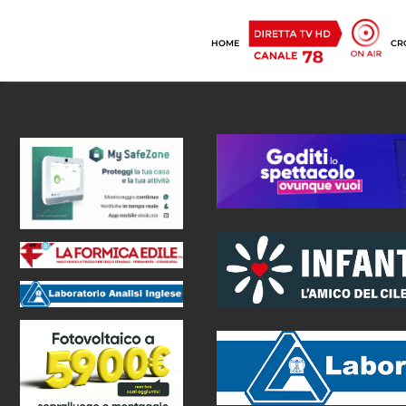
HOME
CR