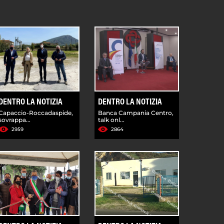
DENTRO LA NOTIZIA
DENTRO LA NOTIZIA
Capaccio-Roccadaspide,
Banca Campania Centro,
sovrappa...
talk onl...
2959
2864