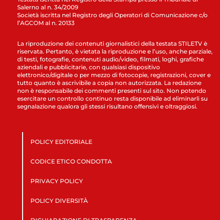
Salerno al n. 34/2009
Società iscritta nel Registro degli Operatori di Comunicazione c/o
l’AGCOM al n. 20133
La riproduzione dei contenuti giornalistici della testata STILETV è
riservata. Pertanto, è vietata la riproduzione e l’uso, anche parziale,
di testi, fotografie, contenuti audio/video, filmati, loghi, grafiche
aziendali e pubblicitarie, con qualsiasi dispositivo
elettronico/digitale o per mezzo di fotocopie, registrazioni, cover e
tutto quanto è ascrivibile a copia non autorizzata. La redazione
non è responsabile dei commenti presenti sul sito. Non potendo
esercitare un controllo continuo resta disponibile ad eliminarli su
segnalazione qualora gli stessi risultano offensivi e oltraggiosi.
POLICY EDITORIALE
CODICE ETICO CONDOTTA
PRIVACY POLICY
POLICY DIVERSITÀ