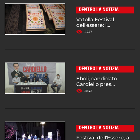
DENTRO LA NOTIZIA
Vatolla Festival
dell'essere: i...
4227
DENTRO LA NOTIZIA
Eboli, candidato
Cardiello pres...
2842
DENTRO LA NOTIZIA
Festival dell'Essere, a