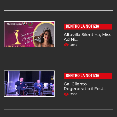
DENTRO LA NOTIZIA
Altavilla Silentina, Miss
Ad Ni...
3844
DENTRO LA NOTIZIA
Gal Cilento
Regeneratio il Fest...
3908