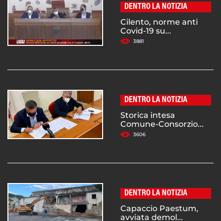
DENTRO LA NOTIZIA
Cilento, norme anti
Covid-19 su...
3881
DENTRO LA NOTIZIA
Storica intesa
Comune-Consorzio...
3606
DENTRO LA NOTIZIA
Capaccio Paestum,
avviata demol...