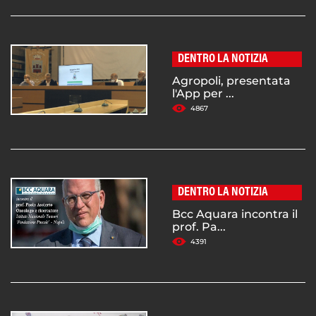
DENTRO LA NOTIZIA
Agropoli, presentata
l'App per ...
4867
DENTRO LA NOTIZIA
Bcc Aquara incontra il
prof. Pa...
4391