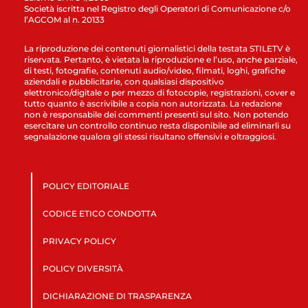
Società iscritta nel Registro degli Operatori di Comunicazione c/o
l’AGCOM al n. 20133
La riproduzione dei contenuti giornalistici della testata STILETV è
riservata. Pertanto, è vietata la riproduzione e l’uso, anche parziale,
di testi, fotografie, contenuti audio/video, filmati, loghi, grafiche
aziendali e pubblicitarie, con qualsiasi dispositivo
elettronico/digitale o per mezzo di fotocopie, registrazioni, cover e
tutto quanto è ascrivibile a copia non autorizzata. La redazione
non è responsabile dei commenti presenti sul sito. Non potendo
esercitare un controllo continuo resta disponibile ad eliminarli su
segnalazione qualora gli stessi risultano offensivi e oltraggiosi.
POLICY EDITORIALE
CODICE ETICO CONDOTTA
PRIVACY POLICY
POLICY DIVERSITÀ
DICHIARAZIONE DI TRASPARENZA