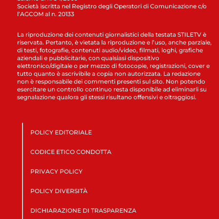
Società iscritta nel Registro degli Operatori di Comunicazione c/o
l’AGCOM al n. 20133
La riproduzione dei contenuti giornalistici della testata STILETV è
riservata. Pertanto, è vietata la riproduzione e l’uso, anche parziale,
di testi, fotografie, contenuti audio/video, filmati, loghi, grafiche
aziendali e pubblicitarie, con qualsiasi dispositivo
elettronico/digitale o per mezzo di fotocopie, registrazioni, cover e
tutto quanto è ascrivibile a copia non autorizzata. La redazione
non è responsabile dei commenti presenti sul sito. Non potendo
esercitare un controllo continuo resta disponibile ad eliminarli su
segnalazione qualora gli stessi risultano offensivi e oltraggiosi.
POLICY EDITORIALE
CODICE ETICO CONDOTTA
PRIVACY POLICY
POLICY DIVERSITÀ
DICHIARAZIONE DI TRASPARENZA