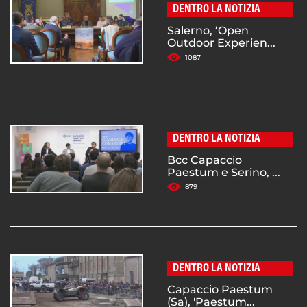
DENTRO LA NOTIZIA
Salerno, ‘Open
Outdoor Experien...
1087
DENTRO LA NOTIZIA
Bcc Capaccio
Paestum e Serino, ...
879
DENTRO LA NOTIZIA
Capaccio Paestum
(Sa), 'Paestum...