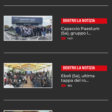
DENTRO LA NOTIZIA
Capaccio Paestum
(Sa), gruppo I...
1421
DENTRO LA NOTIZIA
Eboli (Sa), ultima
tappa del ro...
962