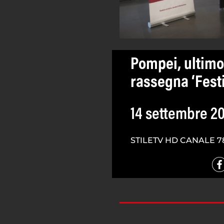
Pompei, ultim
rassegna ‘Festi
14 settembre 2
STILETV HD CANALE 7