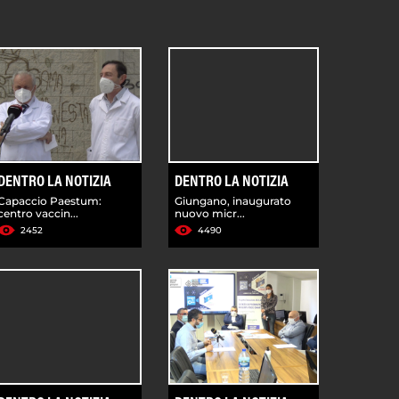
DENTRO LA NOTIZIA
DENTRO LA NOTIZIA
Capaccio Paestum:
Giungano, inaugurato
centro vaccin...
nuovo micr...
2452
4490