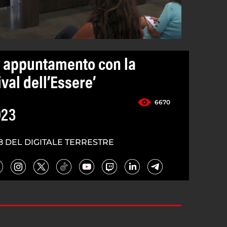
o appuntamento con la
val dell’Essere’
6670
023
8 DEL DIGITALE TERRESTRE