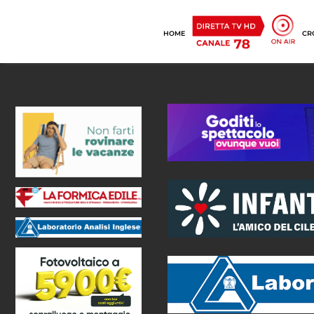
HOME
CR