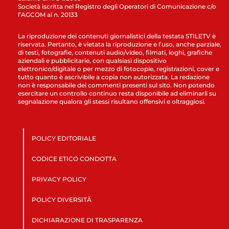
Società iscritta nel Registro degli Operatori di Comunicazione c/o
l’AGCOM al n. 20133
La riproduzione dei contenuti giornalistici della testata STILETV è
riservata. Pertanto, è vietata la riproduzione e l’uso, anche parziale,
di testi, fotografie, contenuti audio/video, filmati, loghi, grafiche
aziendali e pubblicitarie, con qualsiasi dispositivo
elettronico/digitale o per mezzo di fotocopie, registrazioni, cover e
tutto quanto è ascrivibile a copia non autorizzata. La redazione
non è responsabile dei commenti presenti sul sito. Non potendo
esercitare un controllo continuo resta disponibile ad eliminarli su
segnalazione qualora gli stessi risultano offensivi e oltraggiosi.
POLICY EDITORIALE
CODICE ETICO CONDOTTA
PRIVACY POLICY
POLICY DIVERSITÀ
DICHIARAZIONE DI TRASPARENZA