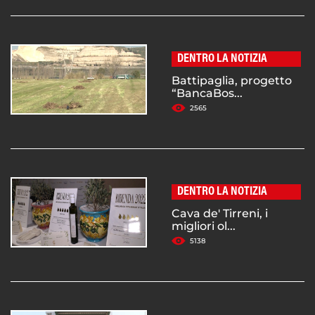
DENTRO LA NOTIZIA
Battipaglia, progetto
“BancaBos...
2565
DENTRO LA NOTIZIA
Cava de' Tirreni, i
migliori ol...
5138