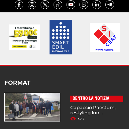
FORMAT
DENTRO LA NOTIZIA
Capaccio Paestum,
restyling lun...
4916