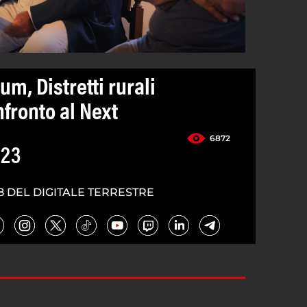
m, Distretti rurali
nfronto al Next
6872
023
8 DEL DIGITALE TERRESTRE