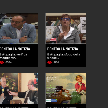
DENTRO LA NOTIZIA
DENTRO LA NOTIZIA
Battipaglia, verifica
Battipaglia, sfogo della
maggioran...
sindac...
6764
5158