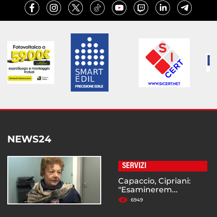
NEWS24
SERVIZI
Capaccio, Cipriani:
"Esaminerem...
6949