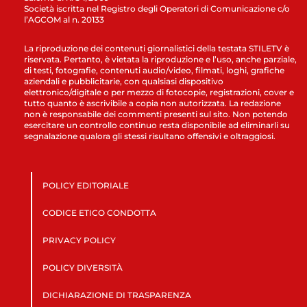
Società iscritta nel Registro degli Operatori di Comunicazione c/o
l’AGCOM al n. 20133
La riproduzione dei contenuti giornalistici della testata STILETV è
riservata. Pertanto, è vietata la riproduzione e l’uso, anche parziale,
di testi, fotografie, contenuti audio/video, filmati, loghi, grafiche
aziendali e pubblicitarie, con qualsiasi dispositivo
elettronico/digitale o per mezzo di fotocopie, registrazioni, cover e
tutto quanto è ascrivibile a copia non autorizzata. La redazione
non è responsabile dei commenti presenti sul sito. Non potendo
esercitare un controllo continuo resta disponibile ad eliminarli su
segnalazione qualora gli stessi risultano offensivi e oltraggiosi.
POLICY EDITORIALE
CODICE ETICO CONDOTTA
PRIVACY POLICY
POLICY DIVERSITÀ
DICHIARAZIONE DI TRASPARENZA