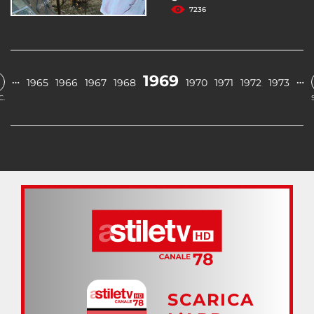
7236
1969
…
…
1965
1966
1967
1968
1970
1971
1972
1973
C.
SCARICA