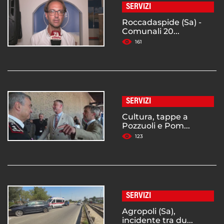
SERVIZI
Roccadaspide (Sa) -
Comunali 20...
161
SERVIZI
Cultura, tappe a
Pozzuoli e Pom...
123
SERVIZI
Agropoli (Sa),
incidente tra du...