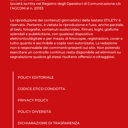
Società iscritta nel Registro degli Operatori di Comunicazione c/o
l’AGCOM al n. 20133
La riproduzione dei contenuti giornalistici della testata STILETV è
riservata. Pertanto, è vietata la riproduzione e l’uso, anche parziale,
di testi, fotografie, contenuti audio/video, filmati, loghi, grafiche
aziendali e pubblicitarie, con qualsiasi dispositivo
elettronico/digitale o per mezzo di fotocopie, registrazioni, cover e
tutto quanto è ascrivibile a copia non autorizzata. La redazione
non è responsabile dei commenti presenti sul sito. Non potendo
esercitare un controllo continuo resta disponibile ad eliminarli su
segnalazione qualora gli stessi risultano offensivi e oltraggiosi.
POLICY EDITORIALE
CODICE ETICO CONDOTTA
PRIVACY POLICY
POLICY DIVERSITÀ
DICHIARAZIONE DI TRASPARENZA