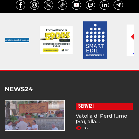
NEWS24
SERVIZI
Vatolla di Perdifumo
(Sa), alla...
86