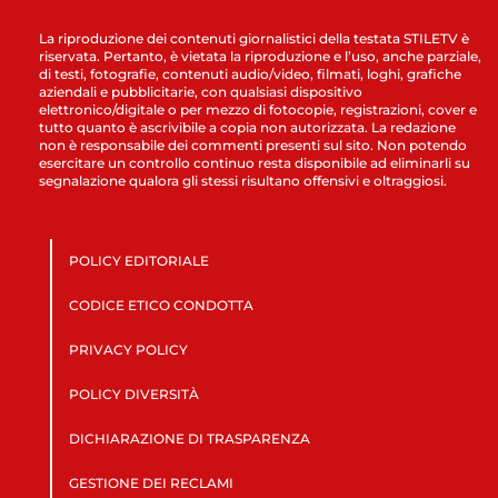
La riproduzione dei contenuti giornalistici della testata STILETV è
riservata. Pertanto, è vietata la riproduzione e l’uso, anche parziale,
di testi, fotografie, contenuti audio/video, filmati, loghi, grafiche
aziendali e pubblicitarie, con qualsiasi dispositivo
elettronico/digitale o per mezzo di fotocopie, registrazioni, cover e
tutto quanto è ascrivibile a copia non autorizzata. La redazione
non è responsabile dei commenti presenti sul sito. Non potendo
esercitare un controllo continuo resta disponibile ad eliminarli su
segnalazione qualora gli stessi risultano offensivi e oltraggiosi.
POLICY EDITORIALE
CODICE ETICO CONDOTTA
PRIVACY POLICY
POLICY DIVERSITÀ
DICHIARAZIONE DI TRASPARENZA
GESTIONE DEI RECLAMI