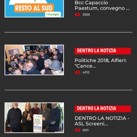
Bcc Capaccio
Paestum, convegno ...
3565
DENTRO LA NOTIZIA
Politiche 2018, Alfieri:
"Cance...
4312
DENTRO LA NOTIZIA
DENTRO LA NOTIZIA -
ASL Screeni...
5511