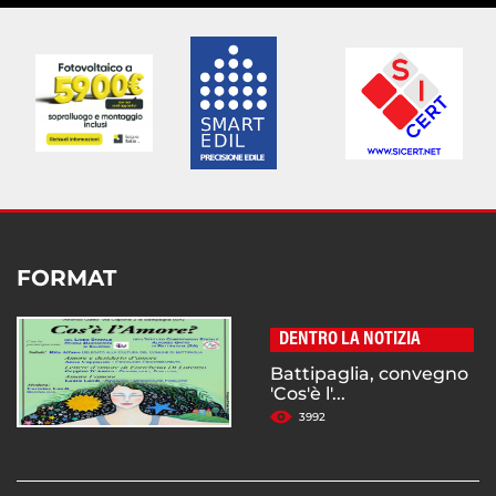
FORMAT
DENTRO LA NOTIZIA
Battipaglia, convegno
'Cos'è l'...
3992