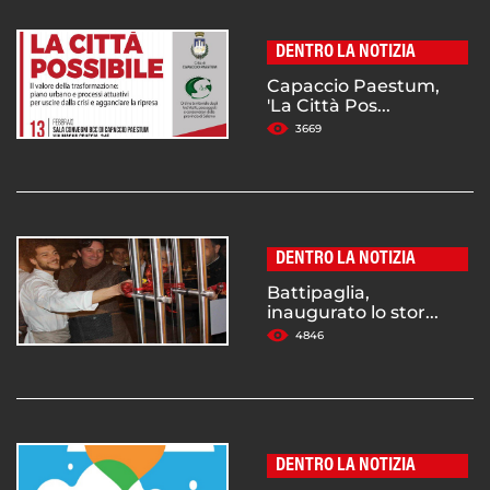
DENTRO LA NOTIZIA
Capaccio Paestum,
'La Città Pos...
3669
DENTRO LA NOTIZIA
Battipaglia,
inaugurato lo stor...
4846
DENTRO LA NOTIZIA