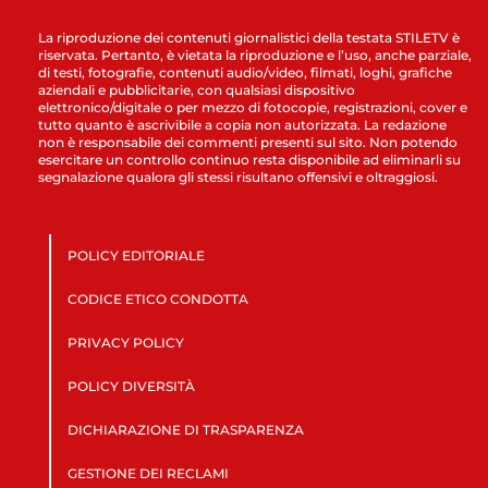
La riproduzione dei contenuti giornalistici della testata STILETV è
riservata. Pertanto, è vietata la riproduzione e l’uso, anche parziale,
di testi, fotografie, contenuti audio/video, filmati, loghi, grafiche
aziendali e pubblicitarie, con qualsiasi dispositivo
elettronico/digitale o per mezzo di fotocopie, registrazioni, cover e
tutto quanto è ascrivibile a copia non autorizzata. La redazione
non è responsabile dei commenti presenti sul sito. Non potendo
esercitare un controllo continuo resta disponibile ad eliminarli su
segnalazione qualora gli stessi risultano offensivi e oltraggiosi.
POLICY EDITORIALE
CODICE ETICO CONDOTTA
PRIVACY POLICY
POLICY DIVERSITÀ
DICHIARAZIONE DI TRASPARENZA
GESTIONE DEI RECLAMI