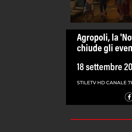
Agropoli, la 'N
chiude gli event
18 settembre 2
STILETV HD CANALE 7