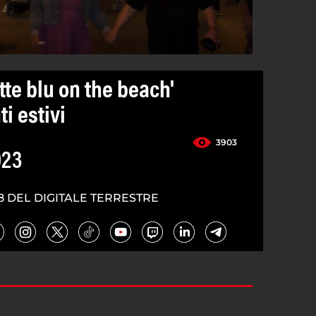
otte blu on the beach'
i estivi
3903
023
8 DEL DIGITALE TERRESTRE