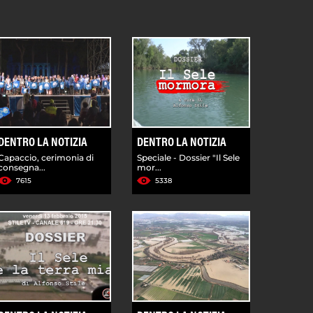
DENTRO LA NOTIZIA
DENTRO LA NOTIZIA
Capaccio, cerimonia di
Speciale - Dossier "Il Sele
consegna...
mor...
7615
5338