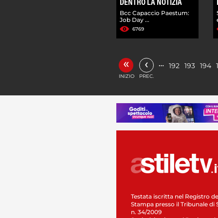
DENTRO LA NOTIZIA
Bcc Capaccio Paestum:
Job Day ...
6769
«
‹
…
192
193
194
INIZIO
PREC.
Testata iscritta nel Registro de
Stampa presso il Tribunale di 
n. 34/2009