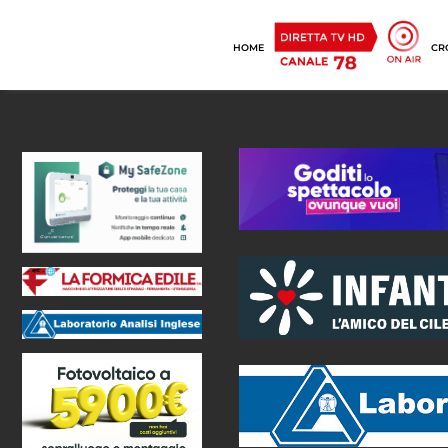
HOME
CR