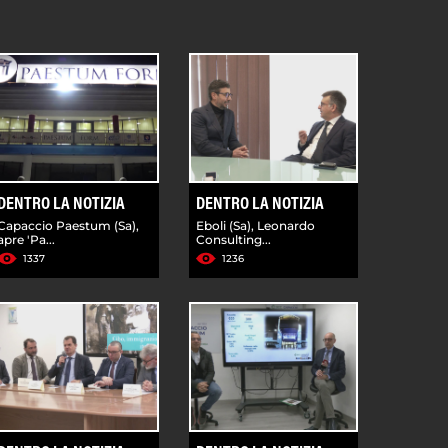
DENTRO LA NOTIZIA
DENTRO LA NOTIZIA
Capaccio Paestum (Sa),
Eboli (Sa), Leonardo
apre 'Pa...
Consulting...
1337
1236