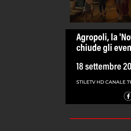
Agropoli, la 'N
chiude gli event
18 settembre 2
STILETV HD CANALE 7