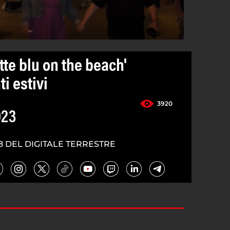
otte blu on the beach'
i estivi
3920
023
8 DEL DIGITALE TERRESTRE